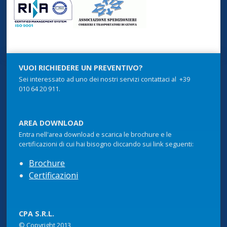
VUOI RICHIEDERE UN PREVENTIVO?
Sei interessato ad uno dei nostri servizi contattaci al +39
010 64 20 911.
AREA DOWNLOAD
Entra nell'area download e scarica le brochure e le
certificazioni di cui hai bisogno cliccando sui link seguenti:
Brochure
Certificazioni
CPA S.R.L.
© Copyright 2013